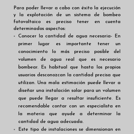
Para poder llevar a cabo con éxito la ejecución
y la explotación de un sistema de bombeo
fotovoltaico es preciso tener en cuenta
determinados aspectos:
Conocer la cantidad de agua necesaria- En
primer lugar es importante tener un
conocimiento lo más preciso posible del
volumen de agua real que es necesario
bombear. Es habitual que hasta los propios
usuarios desconozcan la cantidad precisa que
utilizan. Una mala estimación puede llevar a
diseñar una instalación solar para un volumen
que puede llegar a resultar insuficiente. Es
recomendable contar con un especialista en
la materia que ayude a determinar la
cantidad de agua adecuada.
Este tipo de instalaciones se dimensionan en