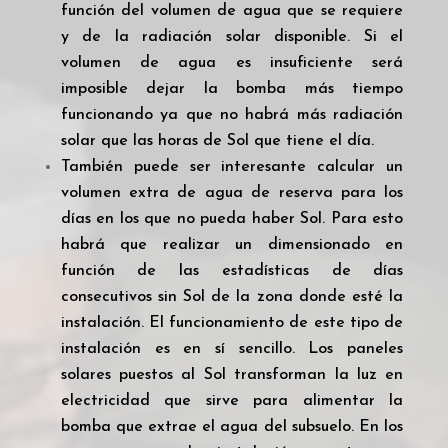
función del volumen de agua que se requiere
y de la radiación solar disponible. Si el
volumen de agua es insuficiente será
imposible dejar la bomba más tiempo
funcionando ya que no habrá más radiación
solar que las horas de Sol que tiene el día.
También puede ser interesante calcular un
volumen extra de agua de reserva para los
días en los que no pueda haber Sol. Para esto
habrá que realizar un dimensionado en
función de las estadísticas de días
consecutivos sin Sol de la zona donde esté la
instalación. El funcionamiento de este tipo de
instalación es en sí sencillo. Los paneles
solares puestos al Sol transforman la luz en
electricidad que sirve para alimentar la
bomba que extrae el agua del subsuelo. En los