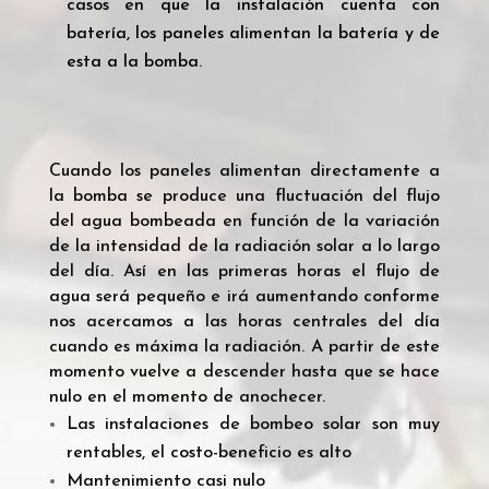
casos en que la instalación cuenta con
batería, los paneles alimentan la batería y de
esta a la bomba.
Cuando los paneles alimentan directamente a
la bomba se produce una fluctuación del flujo
del agua bombeada en función de la variación
de la intensidad de la radiación solar a lo largo
del día. Así en las primeras horas el flujo de
agua será pequeño e irá aumentando conforme
nos acercamos a las horas centrales del día
cuando es máxima la radiación. A partir de este
momento vuelve a descender hasta que se hace
nulo en el momento de anochecer.
Las instalaciones de bombeo solar son muy
rentables, el costo-beneficio es alto
Mantenimiento casi nulo