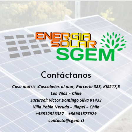
Contáctanos
Casa matris :Cascabeles al mar, Parcerla 383, KM217,5
Los Vilos – Chile
Sucursal: Victor Domingo Silva 01433
Villa Pablo Neruda – Illapel – Chile
+56532523387 – +56981577929
contacto@sgem.cl