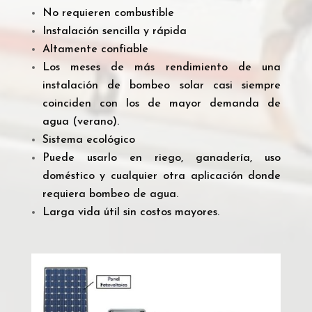
No requieren combustible
Instalación sencilla y rápida
Altamente confiable
Los meses de más rendimiento de una
instalación de bombeo solar casi siempre
coinciden con los de mayor demanda de
agua (verano).
Sistema ecológico
Puede usarlo en riego, ganadería, uso
doméstico y cualquier otra aplicación donde
requiera bombeo de agua.
Larga vida útil sin costos mayores.